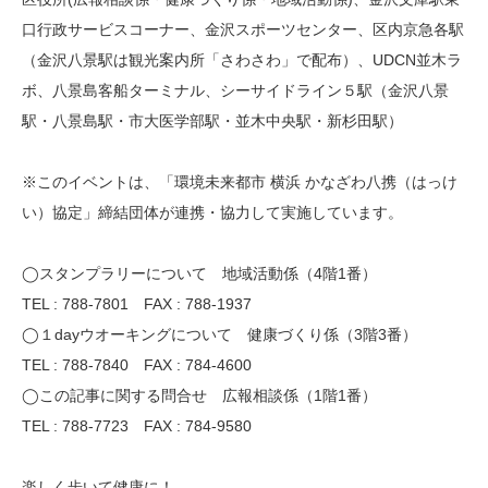
口行政サービスコーナー、金沢スポーツセンター、区内京急各駅
（金沢八景駅は観光案内所「さわさわ」で配布）、UDCN並木ラ
ボ、八景島客船ターミナル、シーサイドライン５駅（金沢八景
駅・八景島駅・市大医学部駅・並木中央駅・新杉田駅）
※このイベントは、「環境未来都市 横浜 かなざわ八携（はっけ
い）協定」締結団体が連携・協力して実施しています。
◯スタンプラリーについて 地域活動係（4階1番）
TEL : 788-7801 FAX : 788-1937
◯１dayウオーキングについて 健康づくり係（3階3番）
TEL : 788-7840 FAX : 784-4600
◯この記事に関する問合せ 広報相談係（1階1番）
TEL : 788-7723 FAX : 784-9580
楽しく歩いて健康に！