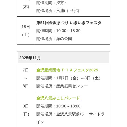
開催期間：夕方～
(木)
開催場所：六浦山上行寺
第51回金沢まつり いきいきフェスタ
18日
開催時間：10:00～15:30
（土）
開催場所：海の公園
2025年11月
7日
金沢産業団地 ＰＩＡフェスタ2025
～
開催期間：1月7日（金）～8日（土）
8日
開催場所：産業振興センター
金沢八景みこしパレード
9日
開催期間：10:00～18:00
(日)
開催場所：金沢八景駅前/シーサイドラ
イン