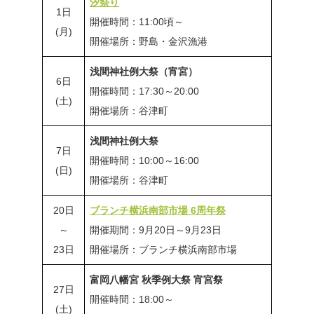
汐祭り
1日
開催時間：11:00頃～
(月)
開催場所：野島・金沢漁港
浅間神社例大祭（宵宮）
6日
開催時間：17:30～20:00
(土)
開催場所：谷津町
浅間神社例大祭
7日
開催時間：10:00～16:00
(日)
開催場所：谷津町
20日
ブランチ横浜南部市場 6周年祭
～
開催期間：9月20日～9月23日
23日
開催場所：ブランチ横浜南部市場
富岡八幡宮 秋季例大祭 宵宮祭
27日
開催時間：18:00～
(土)