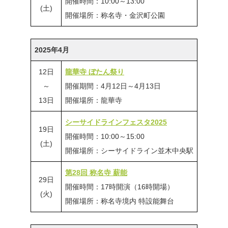
開催時間：10:00～13:00
(土)
開催場所：称名寺・金沢町公園
2025年4月
12日
龍華寺 ぼたん祭り
～
開催期間：4月12日～4月13日
13日
開催場所：龍華寺
シーサイドラインフェスタ2025
19日
開催時間：10:00～15:00
(土)
開催場所：シーサイドライン並木中央駅
第28回 称名寺 薪能
29日
開催時間：17時開演（16時開場）
(火)
開催場所：称名寺境内 特設能舞台