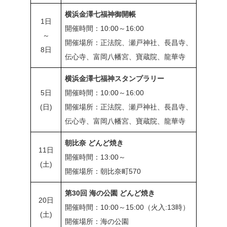
横浜金澤七福神御開帳
1日
開催時間：10:00～16:00
～
開催場所：正法院、瀬戸神社、長昌寺、
8日
伝心寺、富岡八幡宮、寶蔵院、龍華寺
横浜金澤七福神スタンプラリー
5日
開催時間：10:00～16:00
(日)
開催場所：正法院、瀬戸神社、長昌寺、
伝心寺、富岡八幡宮、寶蔵院、龍華寺
朝比奈 どんど焼き
11日
開催時間：13:00～
(土)
開催場所：朝比奈町570
第30回 海の公園 どんど焼き
20日
開催時間：10:00～15:00（火入:13時）
(土)
開催場所：海の公園