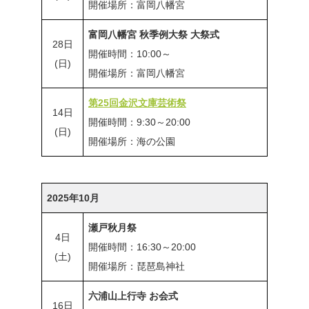
開催場所：富岡八幡宮
富岡八幡宮 秋季例大祭 大祭式
28日
開催時間：10:00～
(日)
開催場所：富岡八幡宮
第25回金沢文庫芸術祭
14日
開催時間：9:30～20:00
(日)
開催場所：海の公園
2025年10月
瀬戸秋月祭
4日
開催時間：16:30～20:00
(土)
開催場所：琵琶島神社
六浦山上行寺 お会式
16日