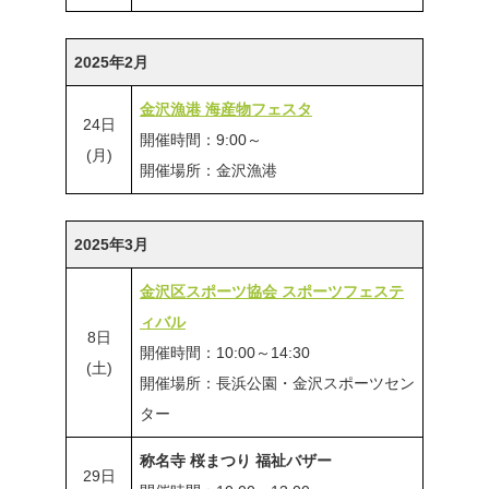
2025年2月
金沢漁港 海産物フェスタ
24日
開催時間：9:00～
(月)
開催場所：金沢漁港
2025年3月
金沢区スポーツ協会 スポーツフェステ
ィバル
8日
開催時間：10:00～14:30
(土)
開催場所：長浜公園・金沢スポーツセン
ター
称名寺 桜まつり 福祉バザー
29日