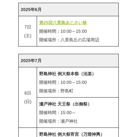
2025年6月
第25回八景島あじさい祭
7日
開催時間：10:00～15:00
(土)
開催場所：八景島丘の広場周辺
2025年7月
野島神社 例大祭本祭（法楽）
開催時間：10:00～15:00
開催場所：野島町
6日
(日)
瀬戸神社 天王祭（出御祭）
開催時間：15:00～
開催場所：瀬戸神社
野島神社 例大祭宵宮（万燈神輿）