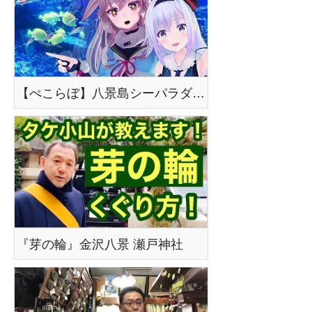
【ぺこらぼ】八景島シーパラダイスにいってきた！！
『芽の輪』金沢八景 瀬戸神社