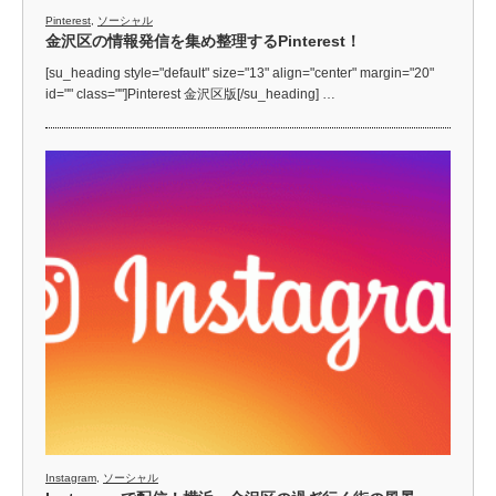
Pinterest
,
ソーシャル
金沢区の情報発信を集め整理するPinterest！
[su_heading style="default" size="13" align="center" margin="20"
id="" class=""]Pinterest 金沢区版[/su_heading] …
Instagram
,
ソーシャル