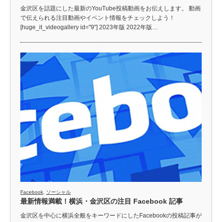
金沢区を話題にした最新のYouTube投稿動画をお伝えします。 動画
で伝えられる注目動画やイベント情報をチェックしよう！
[huge_it_videogallery id="9"] 2023年版 2022年版…
Facebook
,
ソーシャル
最新情報満載！横浜・金沢区の注目 Facebook 記事
金沢区を中心に横浜全般をキーワードにしたFacebookの投稿記事が