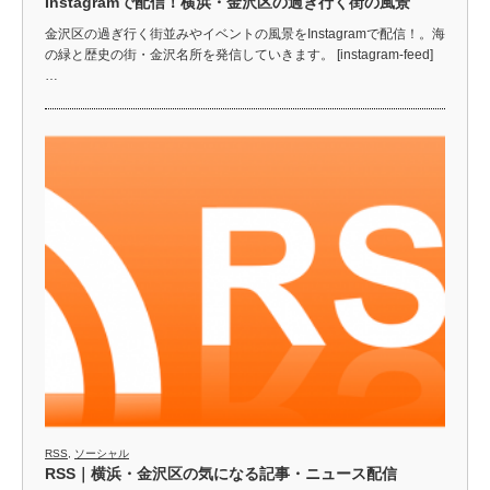
Instagramで配信！横浜・金沢区の過ぎ行く街の風景
金沢区の過ぎ行く街並みやイベントの風景をInstagramで配信！。海
の緑と歴史の街・金沢名所を発信していきます。 [instagram-feed]
…
RSS
,
ソーシャル
RSS｜横浜・金沢区の気になる記事・ニュース配信