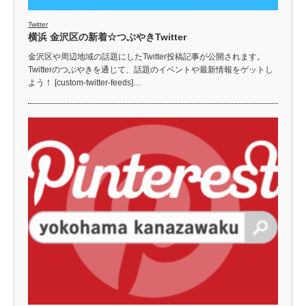
Twitter
横浜 金沢区の新着☆つぶやきTwitter
金沢区や周辺地域の話題にしたTwitter投稿記事が公開されます。
Twitterのつぶやきを通じて、話題のイベントや最新情報をゲットし
よう！ [custom-twitter-feeds]…