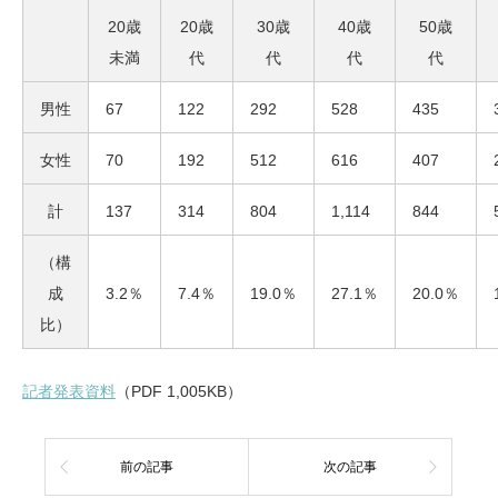
20歳
20歳
30歳
40歳
50歳
未満
代
代
代
代
男性
67
122
292
528
435
女性
70
192
512
616
407
計
137
314
804
1,114
844
（構
成
3.2％
7.4％
19.0％
27.1％
20.0％
比）
記者発表資料
（PDF 1,005KB）
前の記事
次の記事