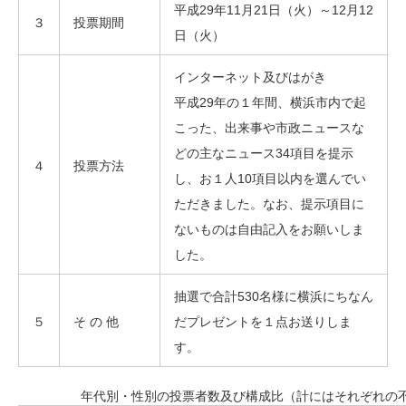
平成29年11月21日（火）～12月12
３
投票期間
日（火）
インターネット及びはがき
平成29年の１年間、横浜市内で起
こった、出来事や市政ニュースな
どの主なニュース34項目を提示
４
投票方法
し、お１人10項目以内を選んでい
ただきました。なお、提示項目に
ないものは自由記入をお願いしま
した。
抽選で合計530名様に横浜にちなん
５
そ の 他
だプレゼントを１点お送りしま
す。
年代別・性別の投票者数及び構成比（計にはそれぞれの