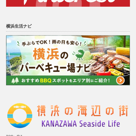
横浜生活ナビ