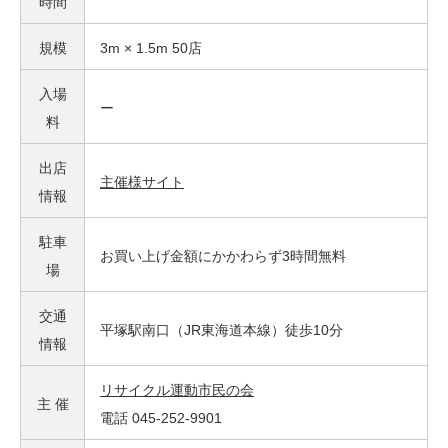
時間
規模
3m × 1.5m 50店
入場
ー
料
出店
主催様サイト
情報
駐車
お買い上げ金額にかかわらず3時間無料
場
交通
平塚駅南口（JR東海道本線）徒歩10分
情報
リサイクル運動市民の会
主 催
電話 045-252-9901