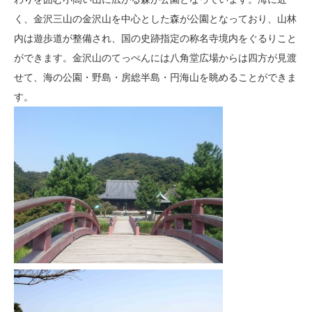
く、金沢三山の金沢山を中心とした森が公園となっており、山林
内は遊歩道が整備され、国の史跡指定の称名寺境内をぐるりこと
ができます。金沢山のてっぺんには八角堂広場からは四方が見渡
せて、海の公園・野島・房総半島・円海山を眺めることができま
す。