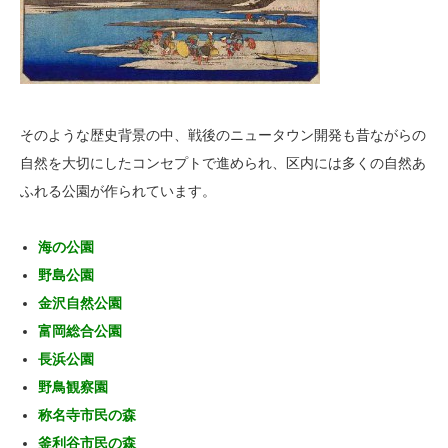
そのような歴史背景の中、戦後のニュータウン開発も昔ながらの
自然を大切にしたコンセプトで進められ、区内には多くの自然あ
ふれる公園が作られています。
海の公園
野島公園
金沢自然公園
富岡総合公園
長浜公園
野鳥観察園
称名寺市民の森
釜利谷市民の森