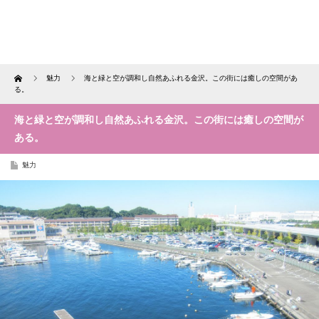
Home
魅力
海と緑と空が調和し自然あふれる金沢。この街には癒しの空間があ
る。
海と緑と空が調和し自然あふれる金沢。この街には癒しの空間が
ある。
魅力