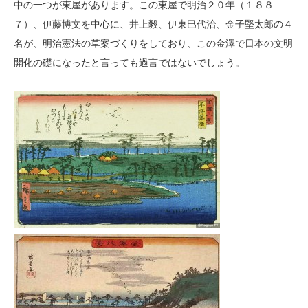
中の一つが東屋があります。この東屋で明治２０年（１８８
７）、伊藤博文を中心に、井上毅、伊東巳代治、金子堅太郎の４
名が、明治憲法の草案づくりをしており、この金澤で日本の文明
開化の礎になったと言っても過言ではないでしょう。